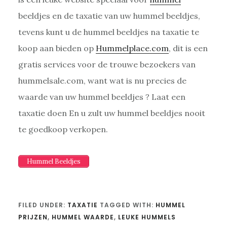
beeldjes en de taxatie van uw hummel beeldjes,
tevens kunt u de hummel beeldjes na taxatie te
koop aan bieden op
Hummelplace.com
, dit is een
gratis services voor de trouwe bezoekers van
hummelsale.com, want wat is nu precies de
waarde van uw hummel beeldjes ? Laat een
taxatie doen En u zult uw hummel beeldjes nooit
te goedkoop verkopen.
Hummel Beeldjes
FILED UNDER:
TAXATIE
TAGGED WITH:
HUMMEL
PRIJZEN
,
HUMMEL WAARDE
,
LEUKE HUMMELS