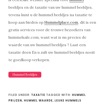
beeldjes en de taxatie van uw hummel beeldjes,
tevens kunt u de hummel beeldjes na taxatie te
koop aan bieden op
Hummelplace.com
, dit is een
gratis services voor de trouwe bezoekers van
hummelsale.com, want wat is nu precies de
waarde van uw hummel beeldjes ? Laat een
taxatie doen En u zult uw hummel beeldjes nooit
te goedkoop verkopen.
Hummel Beeldjes
FILED UNDER:
TAXATIE
TAGGED WITH:
HUMMEL
PRIJZEN
,
HUMMEL WAARDE
,
LEUKE HUMMELS