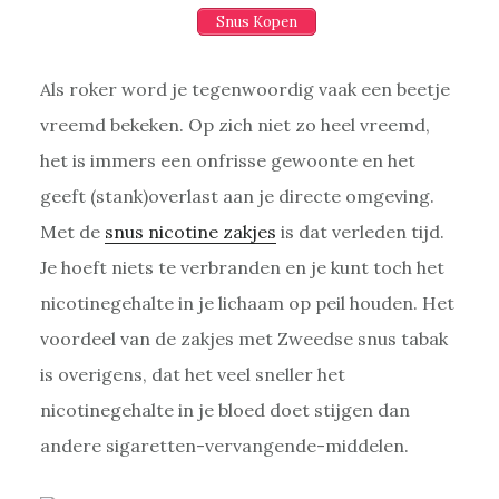
Snus Kopen
Als roker word je tegenwoordig vaak een beetje
vreemd bekeken. Op zich niet zo heel vreemd,
het is immers een onfrisse gewoonte en het
geeft (stank)overlast aan je directe omgeving.
Met de
snus nicotine zakjes
is dat verleden tijd.
Je hoeft niets te verbranden en je kunt toch het
nicotinegehalte in je lichaam op peil houden. Het
voordeel van de zakjes met Zweedse snus tabak
is overigens, dat het veel sneller het
nicotinegehalte in je bloed doet stijgen dan
andere sigaretten-vervangende-middelen.