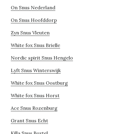
On Snus Nederland
On Snus Hoofddorp
Zyn Snus Vleuten
White fox Snus Brielle
Nordic spirit Snus Hengelo
Lyft Snus Winterswijk
White fox Snus Oostburg
White fox Snus Horst
Ace Snus Rozenburg
Grant Snus Echt
Killa Snus Boxtel