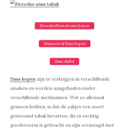
ZweedseSnus.nl snus kopen
Snussers.nl Snus kopen
Snus duffel
Snus kopen
zijn te verkrijgen in verschillende
smaken en worden aangeboden onder
verschillende merknamen. Wat ze allemaal
gemeen hebben, is dat de zakjes een soort
gestoomd tabak bevatten, die in vochtig
poedervorm is gebracht en zijn vermengd met