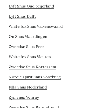
Lyft Snus Oud beijerland
Lyft Snus Delft
White fox Snus Valkenswaard
On Snus Vlaardingen
Zweedse Snus Peer
White fox Snus Vleuten
Zweedse Snus Kortessem
Nordic spirit Snus Voorburg
Killa Snus Nederland
Zyn Snus Venray
Zweedse Snus Barendrecht