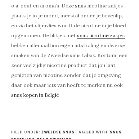
o.a. zout en aroma’s. Deze
snus
nicotine zakjes
plaats je in je mond, meestal onder je bovenlip,
en via het slijmvlies wordt de nicotine in je bloed
opgenomen. De blikjes met
snus nicotine zakjes
hebben allemaal hun eigen uitstraling en diverse
smaken van de Zweedse snus tabak. Kortom: een
zeer veelzijdig nicotine product dat jou laat
genieten van nicotine zonder dat je omgeving
daar ook maar iets van hoeft te merken nu ook
snus kopen in België
FILED UNDER:
ZWEEDSE SNUS
TAGGED WITH:
SNUS