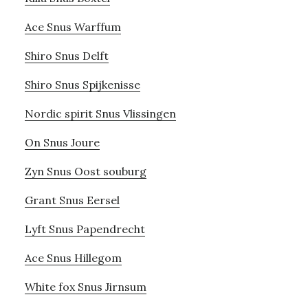
Ace Snus Warffum
Shiro Snus Delft
Shiro Snus Spijkenisse
Nordic spirit Snus Vlissingen
On Snus Joure
Zyn Snus Oost souburg
Grant Snus Eersel
Lyft Snus Papendrecht
Ace Snus Hillegom
White fox Snus Jirnsum