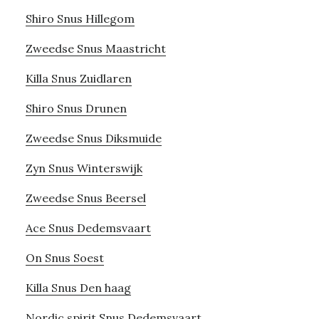
Shiro Snus Hillegom
Zweedse Snus Maastricht
Killa Snus Zuidlaren
Shiro Snus Drunen
Zweedse Snus Diksmuide
Zyn Snus Winterswijk
Zweedse Snus Beersel
Ace Snus Dedemsvaart
On Snus Soest
Killa Snus Den haag
Nordic spirit Snus Dedemsvaart