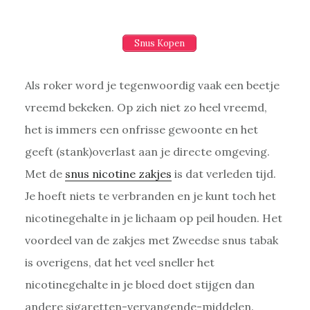
Snus Kopen
Als roker word je tegenwoordig vaak een beetje
vreemd bekeken. Op zich niet zo heel vreemd,
het is immers een onfrisse gewoonte en het
geeft (stank)overlast aan je directe omgeving.
Met de
snus nicotine zakjes
is dat verleden tijd.
Je hoeft niets te verbranden en je kunt toch het
nicotinegehalte in je lichaam op peil houden. Het
voordeel van de zakjes met Zweedse snus tabak
is overigens, dat het veel sneller het
nicotinegehalte in je bloed doet stijgen dan
andere sigaretten-vervangende-middelen.