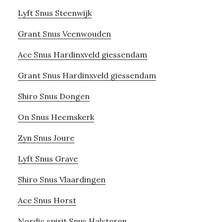
Lyft Snus Steenwijk
Grant Snus Veenwouden
Ace Snus Hardinxveld giessendam
Grant Snus Hardinxveld giessendam
Shiro Snus Dongen
On Snus Heemskerk
Zyn Snus Joure
Lyft Snus Grave
Shiro Snus Vlaardingen
Ace Snus Horst
Nordic spirit Snus Halsteren