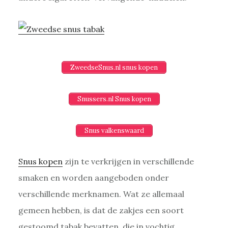
ZweedseSnus.nl snus kopen
Snussers.nl Snus kopen
Snus valkenswaard
Snus kopen
zijn te verkrijgen in verschillende
smaken en worden aangeboden onder
verschillende merknamen. Wat ze allemaal
gemeen hebben, is dat de zakjes een soort
gestoomd tabak bevatten, die in vochtig