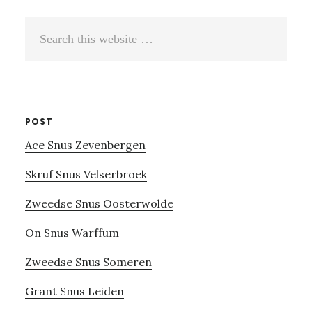
Search
this
website
POST
Ace Snus Zevenbergen
Skruf Snus Velserbroek
Zweedse Snus Oosterwolde
On Snus Warffum
Zweedse Snus Someren
Grant Snus Leiden