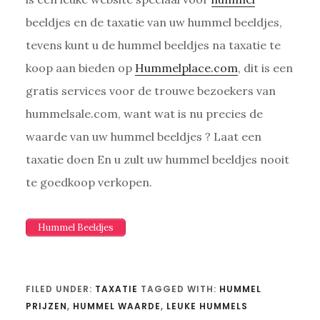
beeldjes en de taxatie van uw hummel beeldjes,
tevens kunt u de hummel beeldjes na taxatie te
koop aan bieden op
Hummelplace.com
, dit is een
gratis services voor de trouwe bezoekers van
hummelsale.com, want wat is nu precies de
waarde van uw hummel beeldjes ? Laat een
taxatie doen En u zult uw hummel beeldjes nooit
te goedkoop verkopen.
Hummel Beeldjes
FILED UNDER:
TAXATIE
TAGGED WITH:
HUMMEL
PRIJZEN
,
HUMMEL WAARDE
,
LEUKE HUMMELS