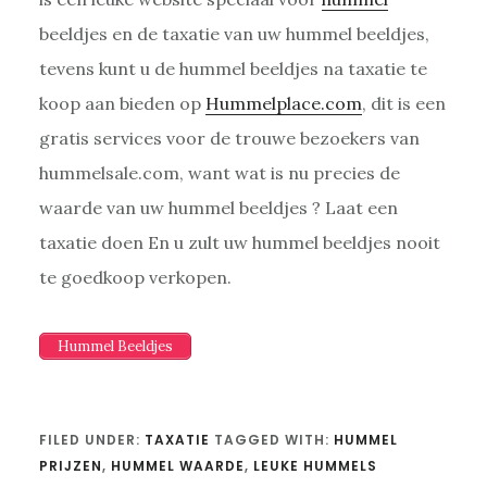
beeldjes en de taxatie van uw hummel beeldjes,
tevens kunt u de hummel beeldjes na taxatie te
koop aan bieden op
Hummelplace.com
, dit is een
gratis services voor de trouwe bezoekers van
hummelsale.com, want wat is nu precies de
waarde van uw hummel beeldjes ? Laat een
taxatie doen En u zult uw hummel beeldjes nooit
te goedkoop verkopen.
Hummel Beeldjes
FILED UNDER:
TAXATIE
TAGGED WITH:
HUMMEL
PRIJZEN
,
HUMMEL WAARDE
,
LEUKE HUMMELS